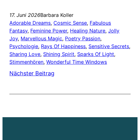
17. Juni 2026
Barbara Koller
Adorable Dreams
, 
Cosmic Sense
, 
Fabulous
Fantasy
, 
Feminine Power
, 
Healing Nature
, 
Jolly
Joy
, 
Marvellous Magic
, 
Poetry Passion
, 
Psychologie
, 
Rays Of Happiness
, 
Sensitive Secrets
, 
Sharing Love
, 
Shining Spirit
, 
Sparks Of Light
, 
Stimmenhören
, 
Wonderful Time Windows
Nächster Beitrag