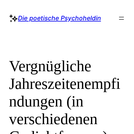
Zum
Inhalt
Die poetische Psychoheldin
springen
Vergnügliche
Jahreszeitenempfi
ndungen (in
verschiedenen