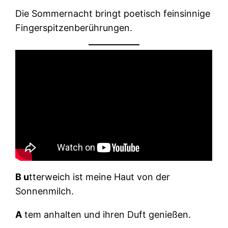
Die Sommernacht bringt poetisch feinsinnige
Fingerspitzenberührungen.
B u
tterweich ist meine Haut von der
Sonnenmilch.
A
tem anhalten und ihren Duft genießen.