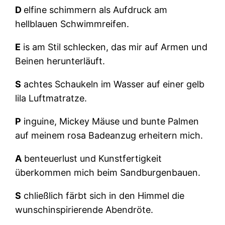
D
elfine schimmern als Aufdruck am
hellblauen Schwimmreifen.
E
is am Stil schlecken, das mir auf Armen und
Beinen herunterläuft.
S
achtes Schaukeln im Wasser auf einer gelb
lila Luftmatratze.
P
inguine, Mickey Mäuse und bunte Palmen
auf meinem rosa Badeanzug erheitern mich.
A
benteuerlust und Kunstfertigkeit
überkommen mich beim Sandburgenbauen.
S
chließlich färbt sich in den Himmel die
wunschinspirierende Abendröte.