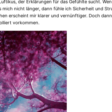
 Luftikus, der Erklärungen für das Gefühlte sucht. W
mich nicht länger, dann fühle ich Sicherheit und Str
en erscheint mir klarer und vernünftiger. Doch dan
rolliert vorkommen.