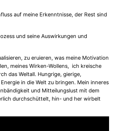
fluss auf meine Erkenntnisse, der Rest sind
prozess und seine Auswirkungen und
isieren, zu eruieren, was meine Motivation
en, meines Wirken-Wollens, ich kreische
h das Weltall. Hungrige, gierige,
Energie in die Welt zu bringen. Mein inneres
unbändigkeit und Mitteilungslust mit dem
ich durchschüttelt, hin- und her wirbelt