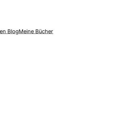
sen Blog
Meine Bücher