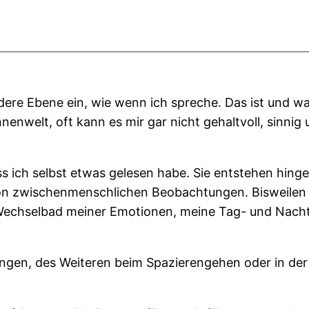
ndere Ebene ein, wie wenn ich spreche. Das ist und w
nnenwelt, oft kann es mir gar nicht gehaltvoll, sinni
 ich selbst etwas gelesen habe. Sie entstehen hing
on zwischenmenschlichen Beobachtungen. Bisweilen b
e Wechselbad meiner Emotionen, meine Tag- und Nach
ngen, des Weiteren beim Spazierengehen oder in der 