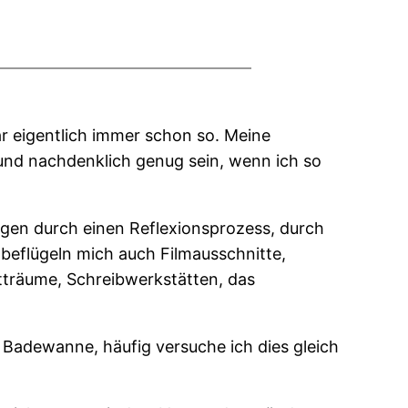
ar eigentlich immer schon so. Meine
g und nachdenklich genug sein, wenn ich so
egen durch einen Reflexionsprozess, durch
eflügeln mich auch Filmausschnitte,
tträume, Schreibwerkstätten, das
Badewanne, häufig versuche ich dies gleich