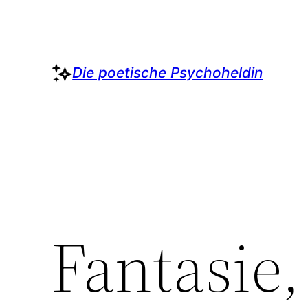
Zum
Inhalt
springen
Die poetische Psychoheldin
Fantasie,