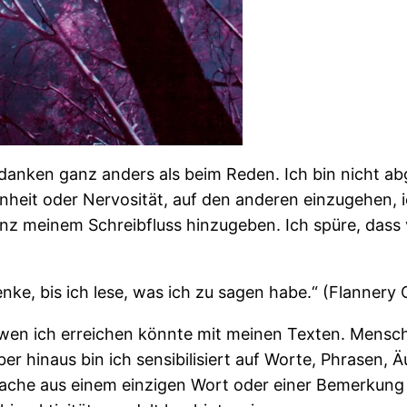
Gedanken ganz anders als beim Reden. Ich bin nicht 
eit oder Nervosität, auf den anderen einzugehen, ic
anz meinem Schreibfluss hinzugeben. Ich spüre, dass
denke, bis ich lese, was ich zu sagen habe.“ (Flannery
 wen ich erreichen könnte mit meinen Texten. Mensch
über hinaus bin ich sensibilisiert auf Worte, Phrasen
mache aus einem einzigen Wort oder einer Bemerkung