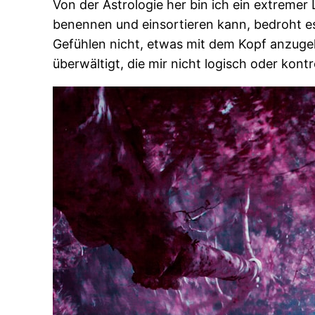
Von der Astrologie her bin ich ein extremer
benennen und einsortieren kann, bedroht es 
Gefühlen nicht, etwas mit dem Kopf anzugeh
überwältigt, die mir nicht logisch oder kont