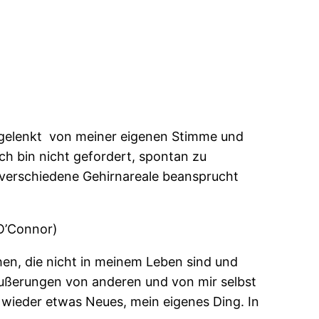
abgelenkt von meiner eigenen Stimme und
h bin nicht gefordert, spontan zu
 verschiedene Gehirnareale beansprucht
 O’Connor)
en, die nicht in meinem Leben sind und
, Äußerungen von anderen und von mir selbst
 wieder etwas Neues, mein eigenes Ding. In