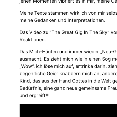
jenen Momenten vibriert es in mir, meine Geh
Meine Texte stammen wirklich von mir selbst
meine Gedanken und Interpretationen.
Das Video zu ”The Great Gig In The Sky” vo
Reaktionen.
Das Mich-Häuten und immer wieder „Neu-Geb
ausmacht. Es zieht mich wie in einen Sog 
„Wow“, ich löse mich auf, ertrinke darin, zi
begehrliche Geier knabbern mich an, anderer
Kind, das aus der Hand Gottes in die Welt g
Bedürfnis, eine ganz neue gemeinsame Freude
und ergreift!!!