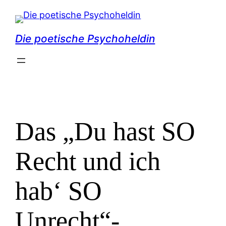
Zum
Inhalt
Die poetische Psychoheldin
springen
Das „Du hast SO
Recht und ich
hab‘ SO
Unrecht“-