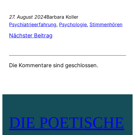
27. August 2024
Barbara Koller
Psychiatrieerfahrung
, 
Psychologie
, 
Stimmenhören
Nächster Beitrag
Die Kommentare sind geschlossen.
DIE POETISCHE