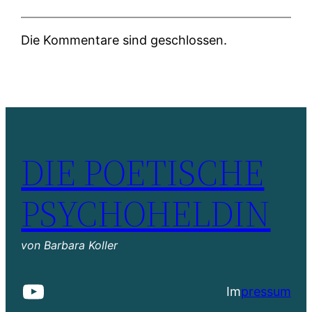
Die Kommentare sind geschlossen.
DIE POETISCHE
PSYCHOHELDIN
von Barbara Koller
YouTube
Im
pressum