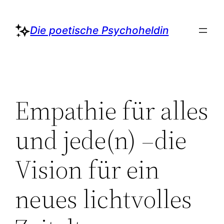
Zum
Inhalt
Die poetische Psychoheldin
springen
Empathie für alles
und jede(n) –die
Vision für ein
neues lichtvolles