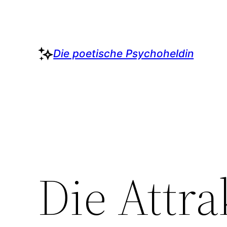
Zum
Inhalt
springen
Die poetische Psychoheldin
Die Attra