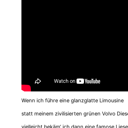
Wenn ich führe eine glanzglatte Limousine
statt meinem zivilisierten grünen Volvo Diese
vielleicht bekäm‘ ich dann eine famose Liese