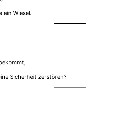
e ein Wiesel.
 bekommt,
eine Sicherheit zerstören?