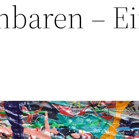
hbaren – E