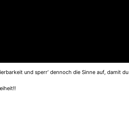
rbarkeit und sperr‘ dennoch die Sinne auf, damit du 
iheit!!