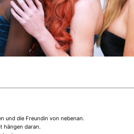
en und die Freundin von nebenan.
st hängen daran.