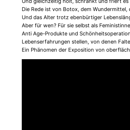
Und gleichzeitig holt, schränkt und friert es 
Die Rede ist von Botox, dem Wundermittel, d
Und das Alter trotz ebenbürtiger Lebensläng
Aber für wen? Für sie selbst als Feministin
Anti Age-Produkte und Schönheitsoperation
Lebenserfahrungen stellen, von denen Falt
Ein Phänomen der Exposition von oberflächli