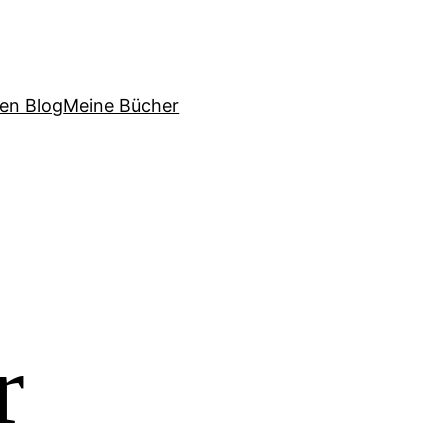
sen Blog
Meine Bücher
r