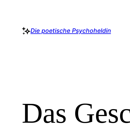
Zum
Inhalt
springen
Die poetische Psychoheldin
Das Gesc