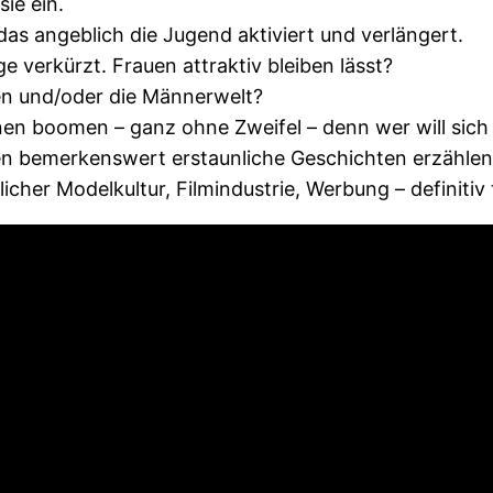
sie ein.
as angeblich die Jugend aktiviert und verlängert.
e verkürzt. Frauen attraktiv bleiben lässt?
nen und/oder die Männerwelt?
en boomen – ganz ohne Zweifel – denn wer will sich
en bemerkenswert erstaunliche Geschichten erzähle
cher Modelkultur, Filmindustrie, Werbung – definitiv