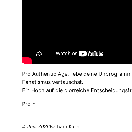
Pro Authentic Age, liebe deine Unprogrammie
Fanatismus vertauschst.
Ein Hoch auf die glorreiche Entscheidungsfre
Pro ♀.
4. Juni 2026
Barbara Koller