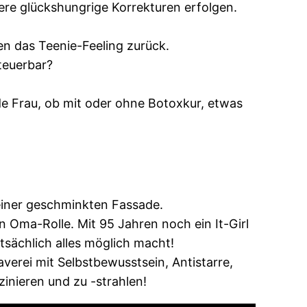
tere glückshungrige Korrekturen erfolgen.
en das Teenie-Feeling zurück.
teuerbar?
ede Frau, ob mit oder ohne Botoxkur, etwas
 einer geschminkten Fassade.
n Oma-Rolle. Mit 95 Jahren noch ein It-Girl
tsächlich alles möglich macht!
verei mit Selbstbewusstsein, Antistarre,
zinieren und zu -strahlen!