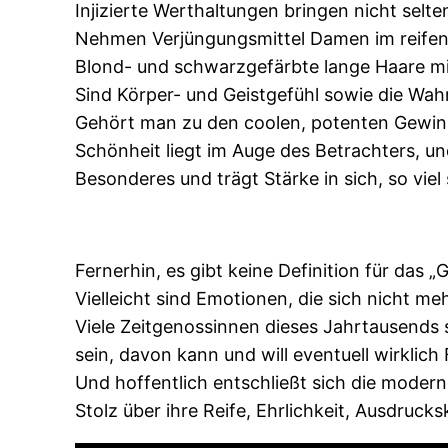
Injizierte Werthaltungen bringen nicht selt
Nehmen Verjüngungsmittel Damen im reifen 
Blond- und schwarzgefärbte lange Haare mit
Sind Körper- und Geistgefühl sowie die Wa
Gehört man zu den coolen, potenten Gewin
Schönheit liegt im Auge des Betrachters, un
Besonderes und trägt Stärke in sich, so viel 
Fernerhin, es gibt keine Definition für das „
Vielleicht sind Emotionen, die sich nicht m
Viele Zeitgenossinnen dieses Jahrtausends s
sein, davon kann und will eventuell wirklic
Und hoffentlich entschließt sich die modern
Stolz über ihre Reife, Ehrlichkeit, Ausdruck