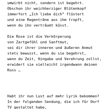
umwirbt nicht, sondern ist begehrt.

Obschon ihr weichherziger Blütenkopf

immerfort „Ich liebe dich“ flüstert

und eine Regenträne aus ihm tropft,

wenn du ihn verträumt küsst.

Die Rose ist die Verkörperung

von Zartgefühl und Sanftmut,

sei dir ihrer inneren und äußeren Anmut

stets bewusst, wenn du sie begehrst,

wenn du Zeit, Hingabe und Verehrung zollst,

erwidert sie vielleicht irgendwann deinen 
Kuss …

Habt ihr nun Lust auf mehr Lyrik bekommen?

In der folgenden Sendung, die ich für Dorf 
TV gestaltet habe,
