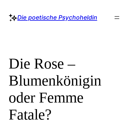
Zum
Inhalt
Die poetische Psychoheldin
springen
Die Rose –
Blumenkönigin
oder Femme
Fatale?