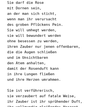
Sie darf die Rose

mit Dornen sein,

an der man sich sticht, 

wenn man ihr verursacht

des groben Pflückens Pein.

Sie will umhegt werden,

sie will bewundert werden

ohne besessen zu werden,

ihren Zauber nur jenen offenbaren,

die die Augen schließen

und im Unsichtbaren

den Atem anhalten,

damit der Rosenduft kann

in ihre Lungen fließen

und ihre Herzen umrahmen.

Sie ist verführerisch,

sie verzaubert auf fatale Weise,

ihr Zauber ist ihr sprühender Duft,

ihr vollmundig gleißendes Herzrot
