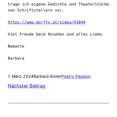
trage ich eigene Gedichte und Theaterstücke 
von Schriftstellern vor.

https://www.dorftv.at/video/43844
Viel Freude beim Ansehen und alles Liebe.

Namaste

Barbara
1. März 2024
Barbara Koller
Poetry Passion
Nächster Beitrag