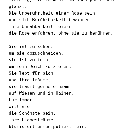
glänzt.

Die Unberührtheit einer Rose sein

und sich Berührbarkeit bewahren

ihre Unnahbarkeit feiern

die Rose erfahren, ohne sie zu berühren.

Sie ist zu schön,

um sie abzuschneiden,

sie ist zu fein,

um mein Reich zu zieren.

Sie lebt für sich

und ihre Träume,

sie träumt gerne einsam

auf Wiesen und in Hainen.

Für immer

will sie

die Schönste sein,

ihre Liebesträume

blumisiert unmanipuliert rein.
