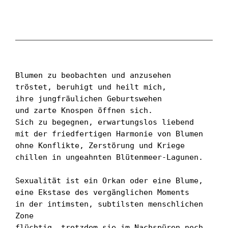
Blumen zu beobachten und anzusehen

tröstet, beruhigt und heilt mich,

ihre jungfräulichen Geburtswehen

und zarte Knospen öffnen sich.

Sich zu begegnen, erwartungslos liebend

mit der friedfertigen Harmonie von Blumen

ohne Konflikte, Zerstörung und Kriege

chillen in ungeahnten Blütenmeer-Lagunen.

Sexualität ist ein Orkan oder eine Blume,

eine Ekstase des vergänglichen Moments

in der intimsten, subtilsten menschlichen 
Zone

flüchtig, trotzdem sie im Nachspüren noch 